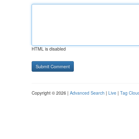
HTML is disabled
Copyright © 2026 |
Advanced Search
|
Live
|
Tag Clou