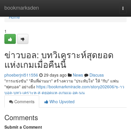
Home
bookmarksden
Togg
navi
Home
1
ข่าวบอล: บทวิเคราะห์สุดยอด
แห่งเกมเมื่อคืนนี้
phoeberjni511556
29 days ago
News
Discuss
"การแข่งขัน" "คืนที่ผ่านมา" สร้างความ "ประทับใจ" ให้ "กับ" แฟน
"ฟุตบอล" อย่างยิ่ง
https://bookmarkmiracle.com/story202606/ข-าว
บอล-บทว-เคราะห-ส-ดยอดแห-งเกมเม-อค-นน
Comments
Who Upvoted
Comments
Submit a Comment