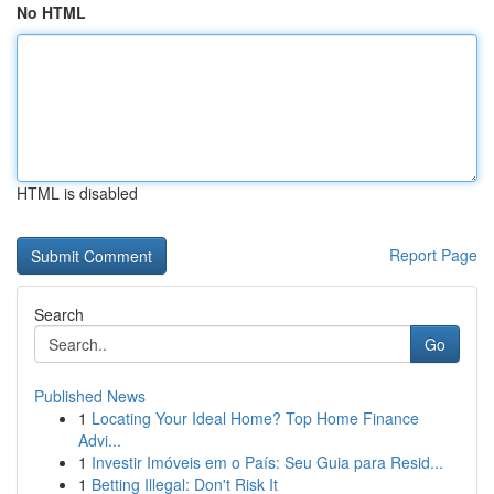
No HTML
HTML is disabled
Report Page
Search
Go
Published News
1
Locating Your Ideal Home? Top Home Finance
Advi...
1
Investir Imóveis em o País: Seu Guia para Resid...
1
Betting Illegal: Don't Risk It