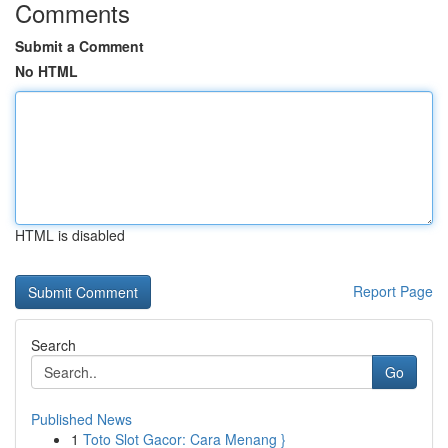
Comments
Submit a Comment
No HTML
HTML is disabled
Report Page
Search
Go
Published News
1
Toto Slot Gacor: Cara Menang }