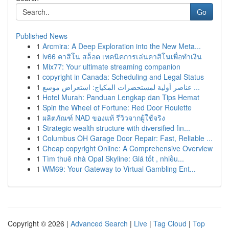
Go
Published News
1
Arcmira: A Deep Exploration into the New Meta...
1
lv66 คาสิโน สล็อต เทคนิคการเล่นคาสิโนเพื่อทำเงิน
1
Mix77: Your ultimate streaming companion
1
copyright in Canada: Scheduling and Legal Status
1
عناصر أولية لمستحضرات المكياج: استعراض موسع ...
1
Hotel Murah: Panduan Lengkap dan Tips Hemat
1
Spin the Wheel of Fortune: Red Door Roulette
1
ผลิตภัณฑ์ NAD ของแท้ รีวิวจากผู้ใช้จริง
1
Strategic wealth structure with diversified fin...
1
Columbus OH Garage Door Repair: Fast, Reliable ...
1
Cheap copyright Online: A Comprehensive Overview
1
Tìm thuê nhà Opal Skyline: Giá tốt , nhiều...
1
WM69: Your Gateway to Virtual Gambling Ent...
Copyright © 2026 |
Advanced Search
|
Live
|
Tag Cloud
|
Top