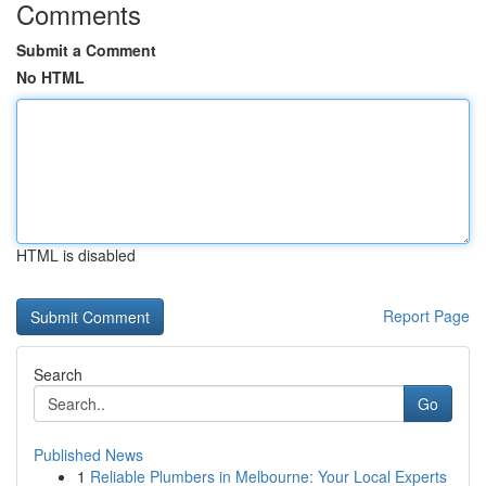
Comments
Submit a Comment
No HTML
HTML is disabled
Report Page
Search
Go
Published News
1
Reliable Plumbers in Melbourne: Your Local Experts