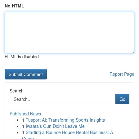
No HTML
HTML is disabled
Report Page
Search
Go
Published News
1
Tusport AI: Transforming Sports Insights
1
Iwaata’s Gun Didn’t Leave Me
1
Starting a Bounce House Rental Business: A
Comp...