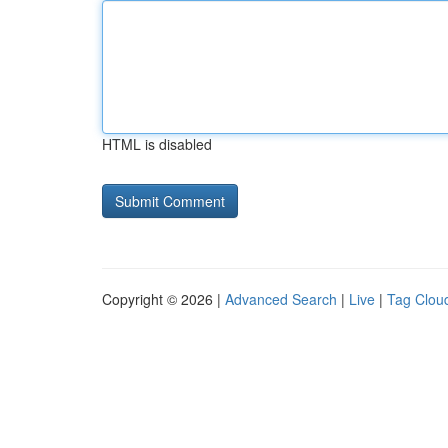
HTML is disabled
Copyright © 2026 |
Advanced Search
|
Live
|
Tag Clou