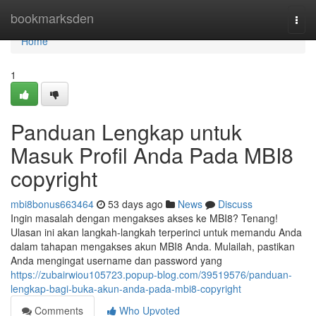
Home
bookmarksden
Togg
navi
Home
1
Panduan Lengkap untuk
Masuk Profil Anda Pada MBI8
copyright
mbi8bonus663464
53 days ago
News
Discuss
Ingin masalah dengan mengakses akses ke MBI8? Tenang!
Ulasan ini akan langkah-langkah terperinci untuk memandu Anda
dalam tahapan mengakses akun MBI8 Anda. Mulailah, pastikan
Anda mengingat username dan password yang
https://zubairwiou105723.popup-blog.com/39519576/panduan-
lengkap-bagi-buka-akun-anda-pada-mbi8-copyright
Comments
Who Upvoted