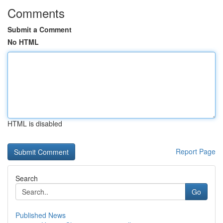
Comments
Submit a Comment
No HTML
HTML is disabled
Report Page
Search
Go
Published News