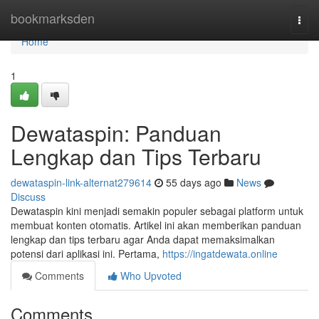
Home
bookmarksden
Togg
navi
Home
1
Dewataspin: Panduan
Lengkap dan Tips Terbaru
dewataspin-link-alternat279614
55 days ago
News
Discuss
Dewataspin kini menjadi semakin populer sebagai platform untuk
membuat konten otomatis. Artikel ini akan memberikan panduan
lengkap dan tips terbaru agar Anda dapat memaksimalkan
potensi dari aplikasi ini. Pertama,
https://ingatdewata.online
Comments
Who Upvoted
Comments