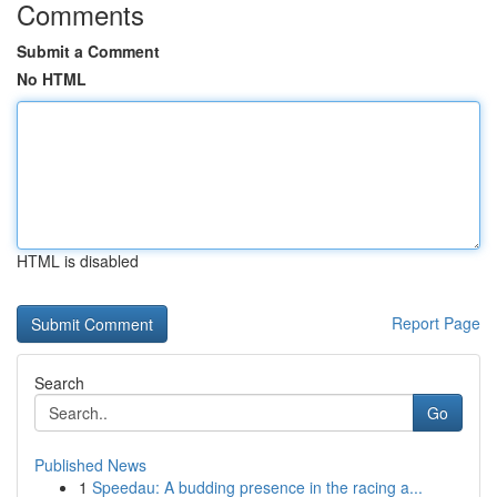
Comments
Submit a Comment
No HTML
HTML is disabled
Report Page
Search
Go
Published News
1
Speedau: A budding presence in the racing a...