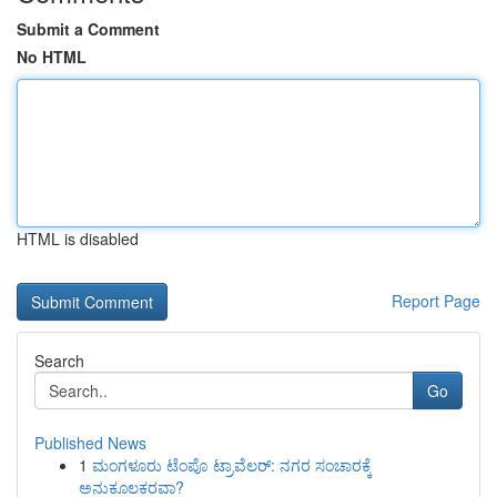
Submit a Comment
No HTML
HTML is disabled
Report Page
Search
Go
Published News
1
ಮಂಗಳೂರು ಟೆಂಪೊ ಟ್ರಾವೆಲರ್: ನಗರ ಸಂಚಾರಕ್ಕೆ
ಅನುಕೂಲಕರವಾ?