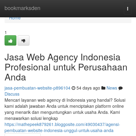
Home
bookmarksden
Togg
navi
Home
1
Jasa Web Agency Indonesia
Profesional untuk Perusahaan
Anda
jasa-pembuatan-website-p896104
54 days ago
News
Discuss
Mencari layanan web agency di Indonesia yang handal? Solusi
kami adalah jawaban Anda untuk menciptakan platform online
yang menarik dan menguntungkan untuk usaha Anda. Kami
menawarkan solusi lengkap
https://mathepeek879261.bloggosite.com/49030437/agensi-
pembuatan-website-indonesia-unggul-untuk-usaha-anda