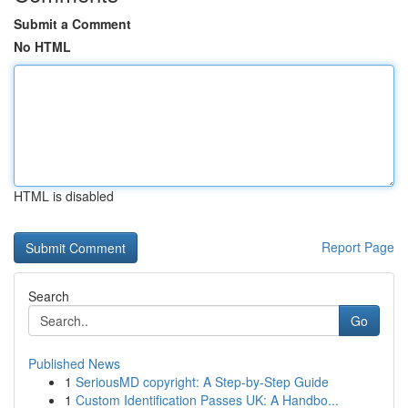
Submit a Comment
No HTML
HTML is disabled
Report Page
Search
Go
Published News
1
SeriousMD copyright: A Step-by-Step Guide
1
Custom Identification Passes UK: A Handbo...