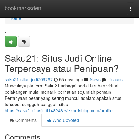
Home
bookmarksden
Togg
navi
Home
1
Saku21: Situs Judi Online
Terpercaya atau Penipuan?
saku21-situs-judi709767
55 days ago
News
Discuss
Munculnya platform Saku21 sebagai portal taruhan virtual
belakangan mulai menarik perhatian sejumlah pemain .
Pertanyaan besar yang sering muncul adalah: apakah situs
tersebut sungguh-sungguh situs
https://saku21situsjudi148246.wizzardsblog.com/profile
Comments
Who Upvoted
Comments