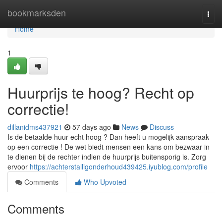
Home
bookmarksden
Togg
navi
Home
1
Huurprijs te hoog? Recht op
correctie!
dillanidms437921
57 days ago
News
Discuss
Is de betaalde huur echt hoog ? Dan heeft u mogelijk aanspraak
op een correctie ! De wet biedt mensen een kans om bezwaar in
te dienen bij de rechter indien de huurprijs buitensporig is. Zorg
ervoor
https://achterstalligonderhoud439425.iyublog.com/profile
Comments
Who Upvoted
Comments