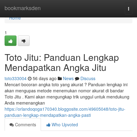
Home
bookmarksden
Togg
navi
Home
1
Toto Jitu: Panduan Lengkap
Mendapatkan Angka Jitu
toto333004
56 days ago
News
Discuss
Mencari bocoran angka toto yang akurat ? Panduan lengkap ini
akan mengupas metode menemukan nomor akurat di bandar
Toto Jitu . Kami akan mengungkap trik unggul untuk mendukung
Anda memenangkan
https://orlandoqoga170340.bloggosite.com/49605048/toto-jitu-
panduan-lengkap-mendapatkan-angka-pasti
Comments
Who Upvoted