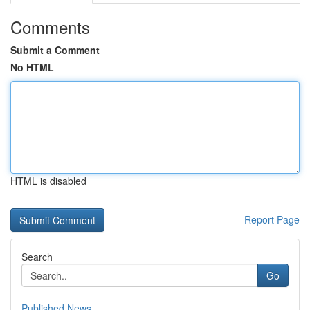
Comments
Submit a Comment
No HTML
HTML is disabled
Report Page
Search
Go
Published News