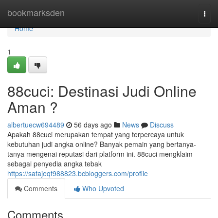
Home
bookmarksden
Togg
navi
Home
1
88cuci: Destinasi Judi Online
Aman ?
albertuecw694489
56 days ago
News
Discuss
Apakah 88cuci merupakan tempat yang terpercaya untuk
kebutuhan judi angka online? Banyak pemain yang bertanya-
tanya mengenai reputasi dari platform ini. 88cuci mengklaim
sebagai penyedia angka tebak
https://safajeqf988823.bcbloggers.com/profile
Comments
Who Upvoted
Comments