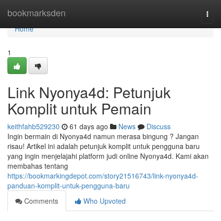
Home
bookmarksden
Togg
navi
Home
1
Link Nyonya4d: Petunjuk
Komplit untuk Pemain
keithfahb529230
61 days ago
News
Discuss
Ingin bermain di Nyonya4d namun merasa bingung ? Jangan
risau! Artikel ini adalah petunjuk komplit untuk pengguna baru
yang ingin menjelajahi platform judi online Nyonya4d. Kami akan
membahas tentang
https://bookmarkingdepot.com/story21516743/link-nyonya4d-
panduan-komplit-untuk-pengguna-baru
Comments
Who Upvoted