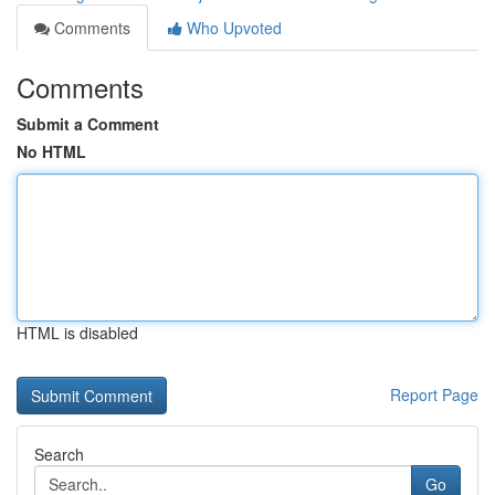
Comments
Who Upvoted
Comments
Submit a Comment
No HTML
HTML is disabled
Report Page
Search
Go