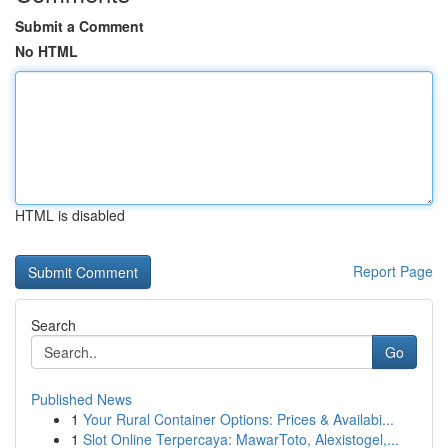
Submit a Comment
No HTML
HTML is disabled
Report Page
Search
Go
Published News
1
Your Rural Container Options: Prices & Availabi...
1
Slot Online Terpercaya: MawarToto, Alexistogel,...