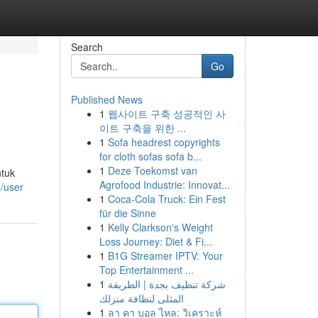
Search
Go
Published News
1
웹사이트 구축 성공적인 사
이트 구축을 위한 ...
1
Sofa headrest copyrights
for cloth sofas sofa b...
1
Deze Toekomst van
ntuk
Agrofood Industrie: Innovat...
m/user
1
Coca-Cola Truck: Ein Fest
für die Sinne
1
Kelly Clarkson's Weight
Loss Journey: Diet & Fi...
1
B1G Streamer IPTV: Your
Top Entertainment ...
1
شركة تنظيف بجدة | الطريقة
المثلى لنظافة منزلك
1
ลา คา บอล ไหล: วิเคราะห์