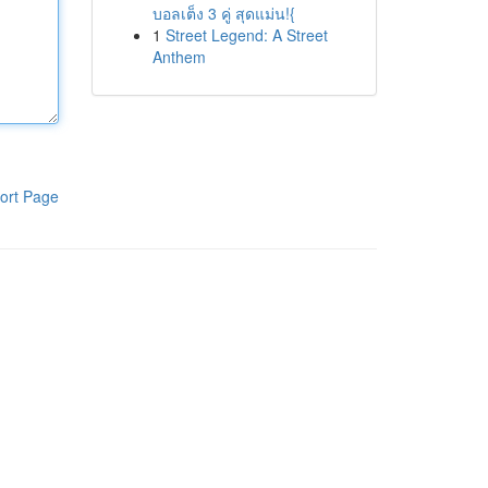
บอลเต็ง 3 คู่ สุดแม่น!{
1
Street Legend: A Street
Anthem
ort Page