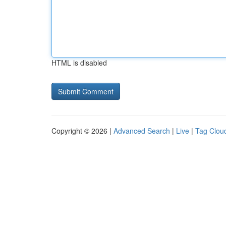
HTML is disabled
Copyright © 2026 |
Advanced Search
|
Live
|
Tag Clou