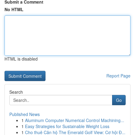
Submit a Comment
No HTML
HTML is disabled
Report Page
Search
Go
Published News
1
Aluminum Computer Numerical Control Machining...
1
Easy Strategies for Sustainable Weight Loss
1
Cho thuê Căn hộ The Emerald Golf View: Cơ hội Đ...