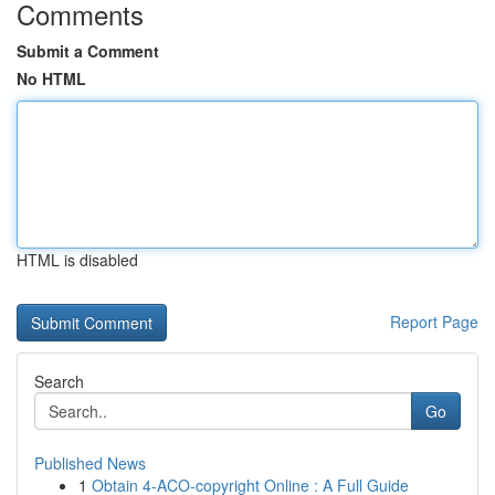
Comments
Submit a Comment
No HTML
HTML is disabled
Report Page
Search
Go
Published News
1
Obtain 4-ACO-copyright Online : A Full Guide