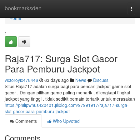
Home
bookmarksden
Togg
navi
Home
1
Raja717: Surga Slot Gacor
Para Pemburu Jackpot
victoroyix478446
63 days ago
News
Discuss
Situs Raja717 adalah surga bagi para pencari jackpot game slot
gacor . Dengan pilihan game paling menarik , dilengkapi tingkat
jackpot yang tinggi , tidak sedikit pemain tertarik untuk merasakan
https://philipwhus420401.jiliblog.com/97991917/raja717-surga-
slot-gacor-para-pemburu-jackpot
Comments
Who Upvoted
Comments