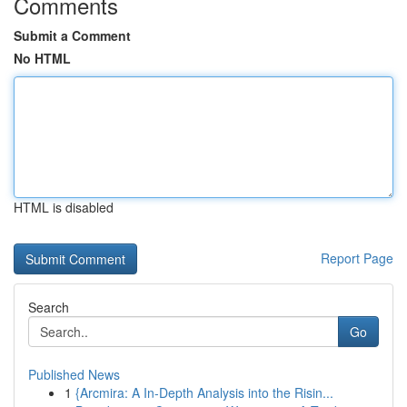
Comments
Submit a Comment
No HTML
HTML is disabled
Report Page
Search
Go
Published News
1
{Arcmira: A In-Depth Analysis into the Risin...