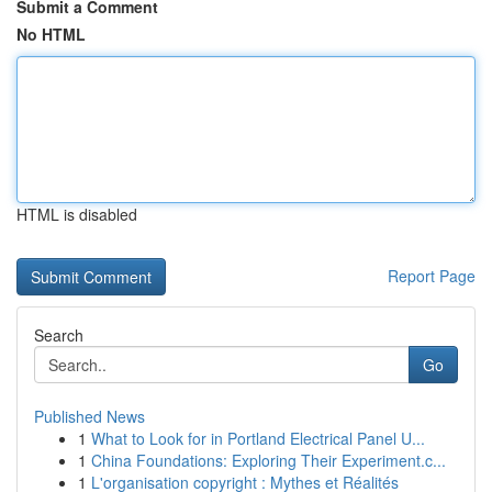
Submit a Comment
No HTML
HTML is disabled
Report Page
Search
Go
Published News
1
What to Look for in Portland Electrical Panel U...
1
China Foundations: Exploring Their Experiment.c...
1
L'organisation copyright : Mythes et Réalités