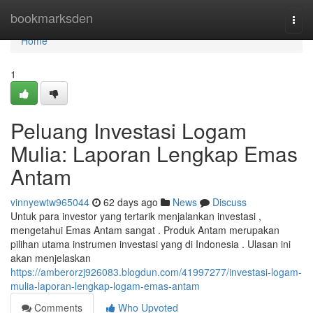
Home
bookmarksden
Togg
navi
Home
1
Peluang Investasi Logam
Mulia: Laporan Lengkap Emas
Antam
vinnyewtw965044
62 days ago
News
Discuss
Untuk para investor yang tertarik menjalankan investasi ,
mengetahui Emas Antam sangat . Produk Antam merupakan
pilihan utama instrumen investasi yang di Indonesia . Ulasan ini
akan menjelaskan
https://amberorzj926083.blogdun.com/41997277/investasi-logam-
mulia-laporan-lengkap-logam-emas-antam
Comments
Who Upvoted