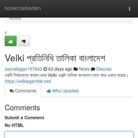
Home
bookmarksden
Togg
navi
Home
1
Velki প্রতিনিধি তালিকা বাংলাদেশ
zaynabggyr157842
63 days ago
News
Discuss
একটি নির্ভরযোগ্য মাধ্যম থেকে Velki এজেন্ট তালিকা বাংলাদেশ পেতে পারে এখানে হয়েছে।
https://velkiagentlist.net/
Comments
Who Upvoted
Comments
Submit a Comment
No HTML