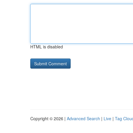
HTML is disabled
Copyright © 2026 |
Advanced Search
|
Live
|
Tag Clou