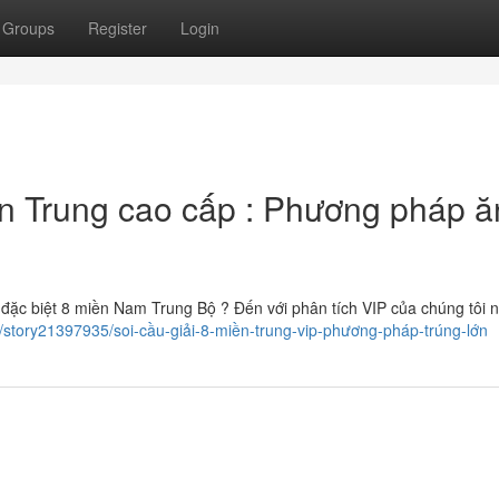
Groups
Register
Login
n Trung cao cấp : Phương pháp ă
đặc biệt 8 miền Nam Trung Bộ ? Đến với phân tích VIP của chúng tôi
/story21397935/soi-cầu-giải-8-miền-trung-vip-phương-pháp-trúng-lớn