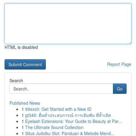
HTML is disabled
Report Page
Search
Go
Published News
1
99exch: Get Started with a New ID
1
gt345: ดื่มด่ำประสบการณ์ การเดิมพัน ที่ล้ำเลิศ
1
Eyelash Extensions: Your Guide to Beauty at Par...
1
The Ultimate Sound Collection
1
Situs Judolku Slot: Panduan & Metode Mend...