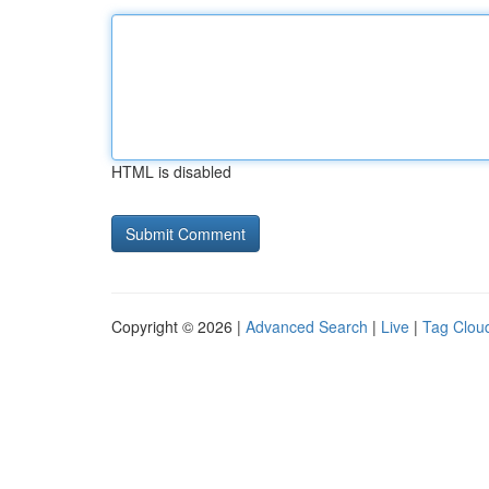
HTML is disabled
Copyright © 2026 |
Advanced Search
|
Live
|
Tag Clou