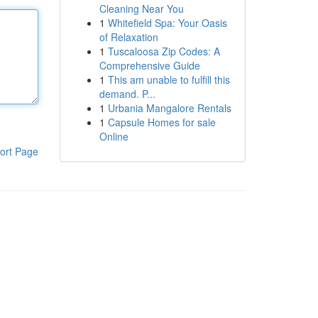
Cleaning Near You
1
Whitefield Spa: Your Oasis
of Relaxation
1
Tuscaloosa Zip Codes: A
Comprehensive Guide
1
This am unable to fulfill this
demand. P...
1
Urbania Mangalore Rentals
1
Capsule Homes for sale
Online
ort Page