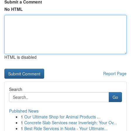
Submit a Comment
No HTML
HTML is disabled
Report Page
Search
Go
Published News
1
Our Ultimate Shop for Animal Products ...
1
Concrete Slab Services near Inverleigh: Your Ov...
1
Best Ride Services in Noida - Your Ultimate...