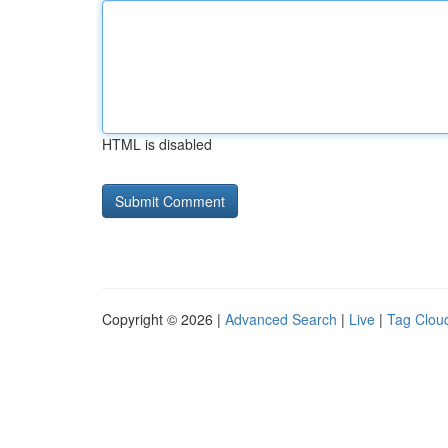
HTML is disabled
Copyright © 2026 |
Advanced Search
|
Live
|
Tag Clou