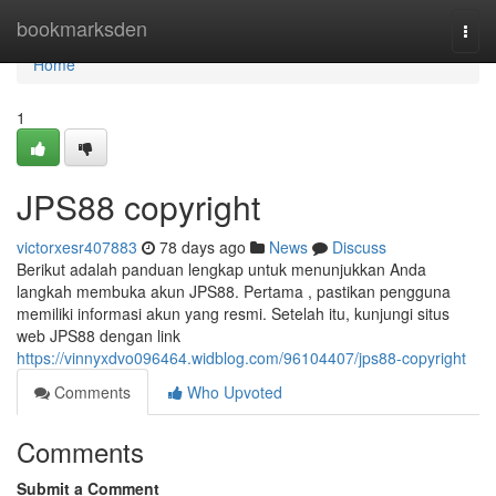
Home
bookmarksden
Togg
navi
Home
1
JPS88 copyright
victorxesr407883
78 days ago
News
Discuss
Berikut adalah panduan lengkap untuk menunjukkan Anda
langkah membuka akun JPS88. Pertama , pastikan pengguna
memiliki informasi akun yang resmi. Setelah itu, kunjungi situs
web JPS88 dengan link
https://vinnyxdvo096464.widblog.com/96104407/jps88-copyright
Comments
Who Upvoted
Comments
Submit a Comment