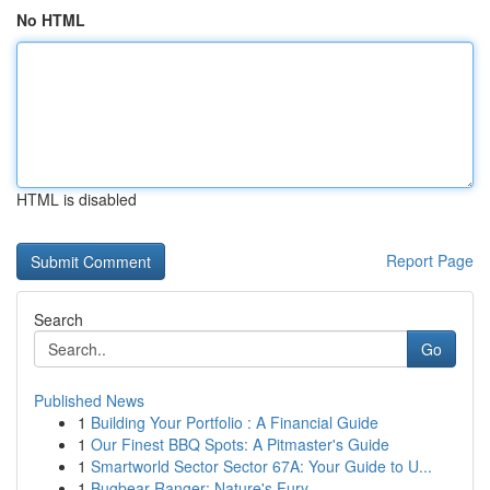
No HTML
HTML is disabled
Report Page
Search
Go
Published News
1
Building Your Portfolio : A Financial Guide
1
Our Finest BBQ Spots: A Pitmaster's Guide
1
Smartworld Sector Sector 67A: Your Guide to U...
1
Bugbear Ranger: Nature's Fury