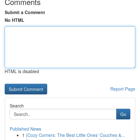
Comments
Submit a Comment
No HTML
HTML is disabled
Report Page
Search
Go
Published News
1
{Cozy Corners: The Best Little Ones' Couches &...