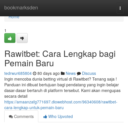
Home
bookmarksden
Togg
navi
Home
1
Rawitbet: Cara Lengkap bagi
Pemain Baru
tedrwur685804
80 days ago
News
Discuss
Ingin mencoba dunia betting virtual di Rawitbet? Tenang saja !
Panduan ini dibuat bertujuan bagi pendatang yang ingin belajar
dasar-dasar bertaruh di platform tersebut. Kami akan mengupas
secara detail
https://amaanzafg771697.diowebhost.com/96340608/rawitbet-
cara-lengkap-untuk-pemain-baru
Comments
Who Upvoted