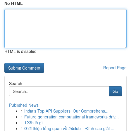
No HTML
HTML is disabled
Report Page
Search
Go
Published News
1
India's Top API Suppliers: Our Comprehens...
1
Future generation computational frameworks driv...
1
123b là gì
1
Giới thiệu tổng quan về 24club – Đỉnh cao giải ...