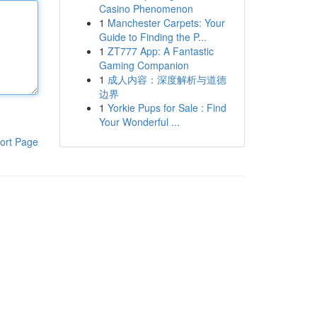
Casino Phenomenon
1
Manchester Carpets: Your
Guide to Finding the P...
1
ZT777 App: A Fantastic
Gaming Companion
1
成人内容：深度解析与道德
边界
1
Yorkie Pups for Sale : Find
Your Wonderful ...
ort Page