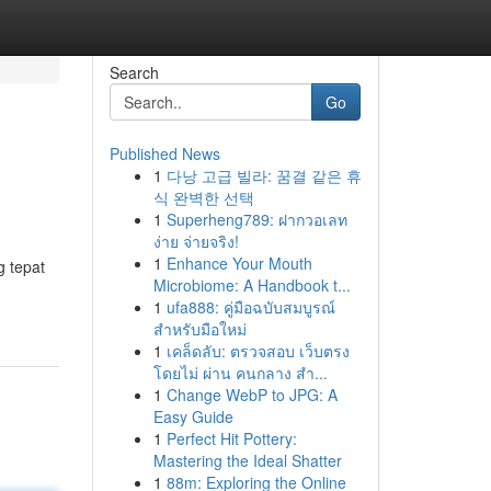
Search
Go
Published News
1
다낭 고급 빌라: 꿈결 같은 휴
식 완벽한 선택
1
Superheng789: ฝากวอเลท
ง่าย จ่ายจริง!
1
Enhance Your Mouth
 tepat
Microbiome: A Handbook t...
1
ufa888: คู่มือฉบับสมบูรณ์
สำหรับมือใหม่
1
เคล็ดลับ: ตรวจสอบ เว็บตรง
โดยไม่ ผ่าน คนกลาง สำ...
1
Change WebP to JPG: A
Easy Guide
1
Perfect Hit Pottery:
Mastering the Ideal Shatter
1
88m: Exploring the Online