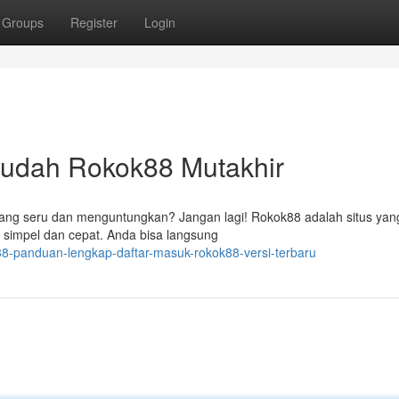
Groups
Register
Login
 Mudah Rokok88 Mutakhir
ng seru dan menguntungkan? Jangan lagi! Rokok88 adalah situs yang
 simpel dan cepat. Anda bisa langsung
88-panduan-lengkap-daftar-masuk-rokok88-versi-terbaru