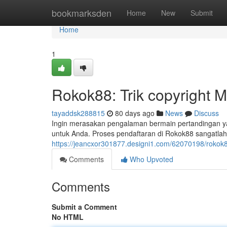
Home
bookmarksden
Home
New
Submit
Home
1
Rokok88: Trik copyright
tayaddsk288815
80 days ago
News
Discuss
Ingin merasakan pengalaman bermain pertandingan ya
untuk Anda. Proses pendaftaran di Rokok88 sangatlah
https://jeancxor301877.designi1.com/62070198/rokok
Comments
Who Upvoted
Comments
Submit a Comment
No HTML