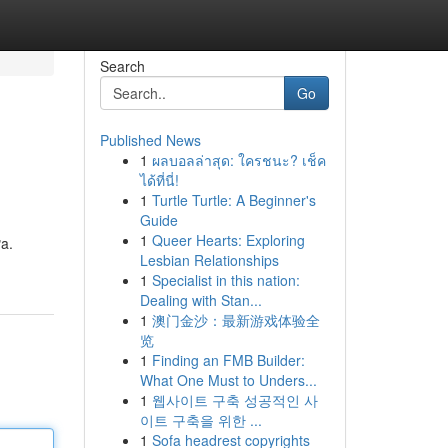
Search
Go
Published News
1
ผลบอลล่าสุด: ใครชนะ? เช็ค
ได้ที่นี่!
1
Turtle Turtle: A Beginner's
Guide
1
Queer Hearts: Exploring
a.
Lesbian Relationships
1
Specialist in this nation:
Dealing with Stan...
1
澳门金沙：最新游戏体验全
览
1
Finding an FMB Builder:
What One Must to Unders...
1
웹사이트 구축 성공적인 사
이트 구축을 위한 ...
1
Sofa headrest copyrights