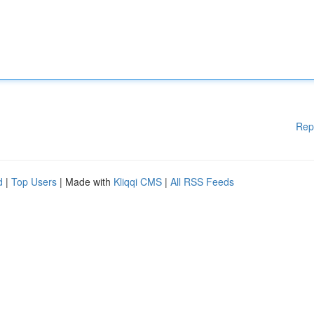
Rep
d
|
Top Users
| Made with
Kliqqi CMS
|
All RSS Feeds