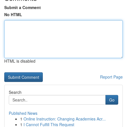
Submit a Comment
No HTML
HTML is disabled
Report Page
Search
Go
Published News
1
Online Instruction: Changing Academies Acr...
1
I Cannot Fulfill This Request