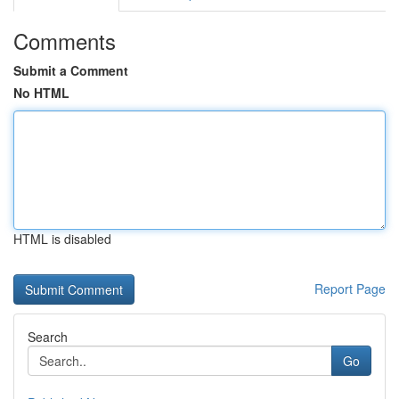
Comments
Submit a Comment
No HTML
HTML is disabled
Report Page
Search
Go