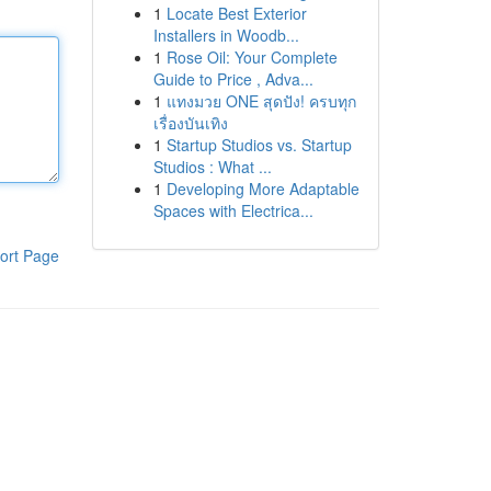
1
Locate Best Exterior
Installers in Woodb...
1
Rose Oil: Your Complete
Guide to Price , Adva...
1
แทงมวย ONE สุดปัง! ครบทุก
เรื่องบันเทิง
1
Startup Studios vs. Startup
Studios : What ...
1
Developing More Adaptable
Spaces with Electrica...
ort Page