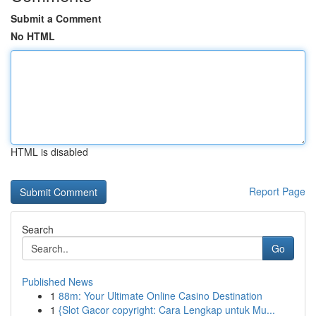
Submit a Comment
No HTML
HTML is disabled
Report Page
Search
Go
Published News
1
88m: Your Ultimate Online Casino Destination
1
{Slot Gacor copyright: Cara Lengkap untuk Mu...