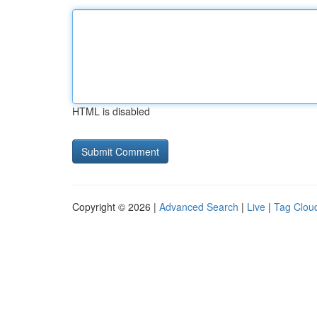
HTML is disabled
Copyright © 2026 |
Advanced Search
|
Live
|
Tag Clou