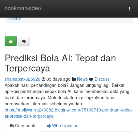
Home
bookmarksden
Togg
navi
Home
1
Prediksi Bola AI: Tepat dan
Terpercaya
shaniabstx625926
83 days ago
News
Discuss
Apakah hasil pertandingan bola? Jangan bingung lagi! Berkat
aplikasi perhitungan sepak bola AI, kami memberikan data yang
tepat dan terpercaya. Metode platform ditingkatkan terus
berdasarkan informasi sebelumnya dan
https://mollywmru249682.bloginwi.com/75108719/perkiraan-bola-
ai-presisi-dan-terpercaya
Comments
Who Upvoted