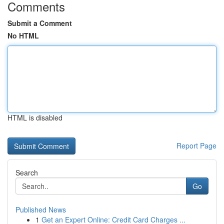
Comments
Submit a Comment
No HTML
HTML is disabled
Report Page
Search
Go
Published News
1
Get an Expert Online: Credit Card Charges ...