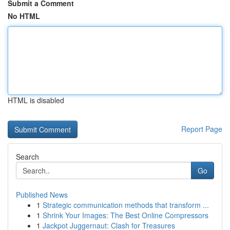
Submit a Comment
No HTML
HTML is disabled
Report Page
Search
Go
Published News
1
Strategic communication methods that transform ...
1
Shrink Your Images: The Best Online Compressors
1
Jackpot Juggernaut: Clash for Treasures