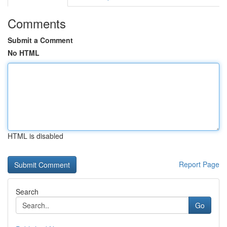
Comments
Submit a Comment
No HTML
HTML is disabled
Report Page
Search
Go