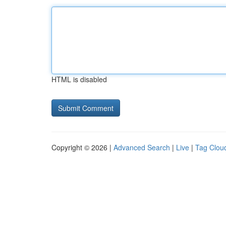
HTML is disabled
Copyright © 2026 |
Advanced Search
|
Live
|
Tag Clou