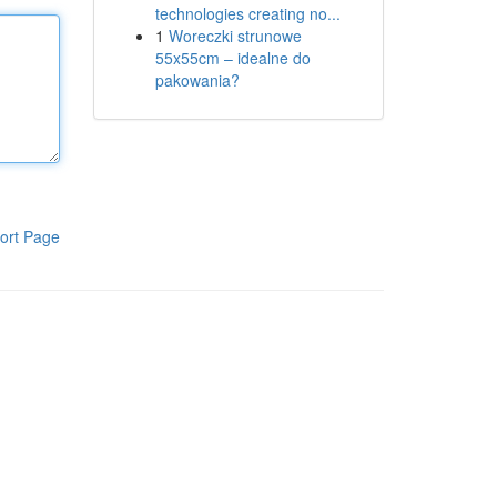
technologies creating no...
1
Woreczki strunowe
55x55cm – idealne do
pakowania?
ort Page